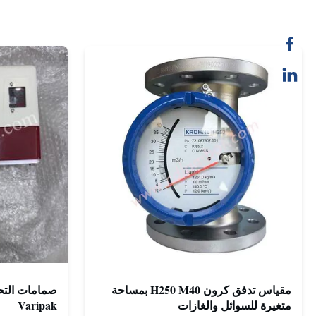
مقياس تدفق كرون H250 M40 بمساحة
متغيرة للسوائل والغازات
Varipak