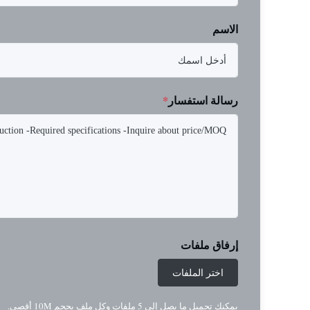
الاسم
رسالة استفسار
*
إرفاق ملفات
اختر الملفات
يمكنك تحميل ما يصل إلى 5 ملفات وكل ملف بحجم 10M أقصى.