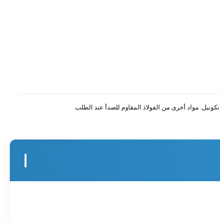
نكونيل. مواد أخرى من الفولاذ المقاوم للصدأ عند الطلب