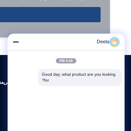
Deeta
4:46 PM
Good day, what product are you looking 
for?
روابط سريعة
المنزل
حولنا
المنتجات
اتصل بنا