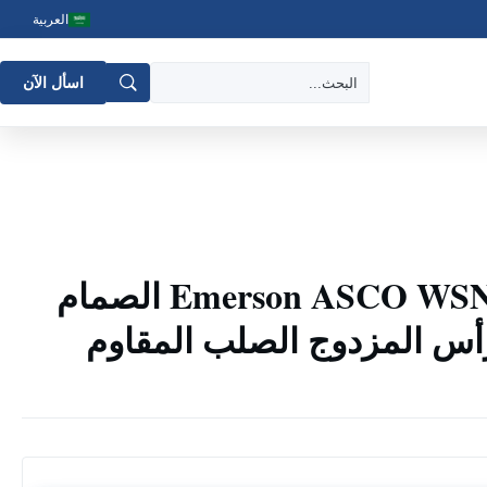
العربية
اسأل الآن
Emerson ASCO WSNFET8551A422 الصمام
رأس المزدوج الصلب المقاوم