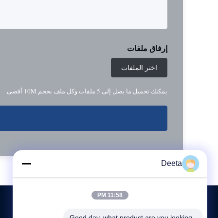
إرفاق ملفات
اختر الملفات
يمكنك تحميل ما يصل إلى 5 ملفات وكل ملف بحجم 10M أقصى.
Deeta
11:58 PM
Good day, what product are you looking 