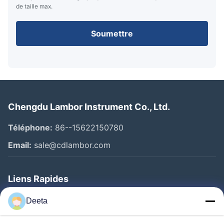
de taille max.
Soumettre
Chengdu Lambor Instrument Co., Ltd.
Téléphone:
86--15622150780
Email:
sale@cdlambor.com
Liens Rapides
Aperçu
Deeta
Produits