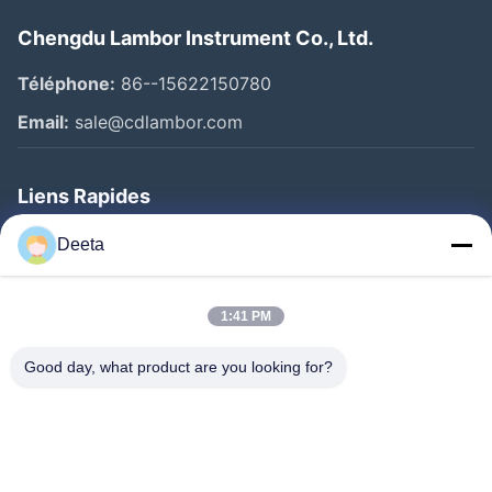
Chengdu Lambor Instrument Co., Ltd.
Téléphone:
86--15622150780
Email:
sale@cdlambor.com
Liens Rapides
Aperçu
Deeta
Produits
A Propos De Nous
1:41 PM
Visite D'usine
Good day, what product are you looking for?
Contrôle De La Qualité
Nouvelles
FAQ