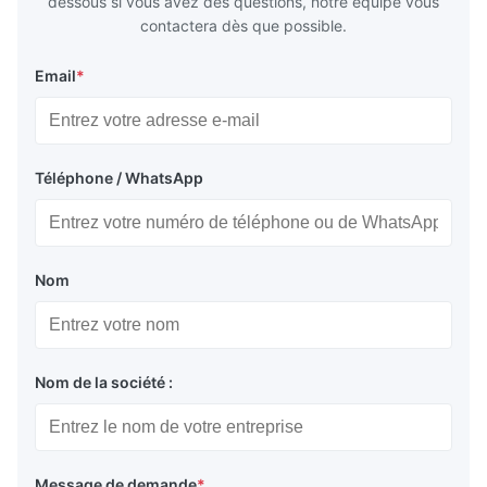
dessous si vous avez des questions, notre équipe vous
contactera dès que possible.
Email
*
Téléphone / WhatsApp
Nom
Nom de la société :
Message de demande
*