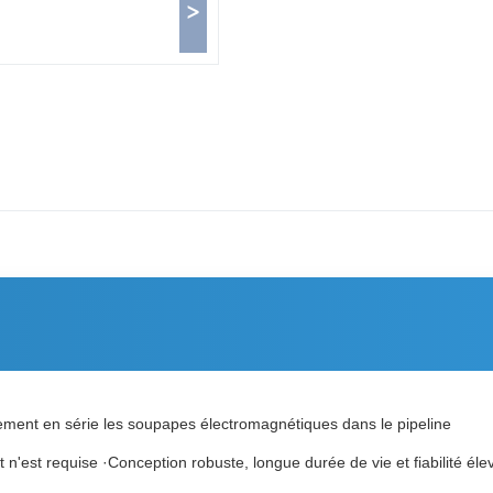
>
ement en série les soupapes électromagnétiques dans le pipeline
n'est requise ·Conception robuste, longue durée de vie et fiabilité éle