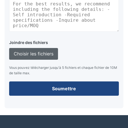
Joindre des fichiers
Choisir les fichiers
Vous pouvez télécharger jusqu'à 5 fichiers et chaque fichier de 10M
de taille max.
Soumettre