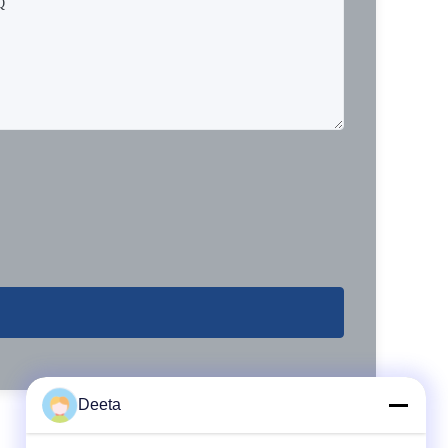
Deeta