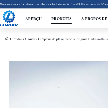
Nous sommes un fournisseur spécialisé dans les instruments. La crédibilité est notre vie ! Gagn
APERÇU
PRODUITS
A PROPOS DE
Produits
Autres
Capteur de pH numérique original Endress+