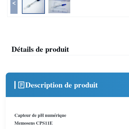
<
Détails de produit
Description de produit
Capteur de pH numérique
Memosens CPS11E