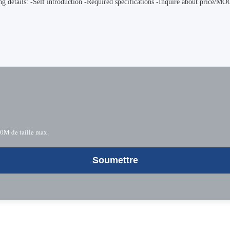
10M de taille max.
Soumettre