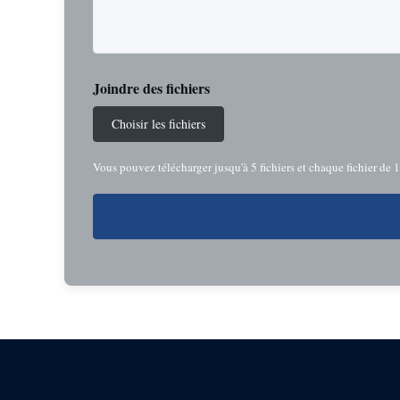
Joindre des fichiers
Choisir les fichiers
Vous pouvez télécharger jusqu'à 5 fichiers et chaque fichier de 