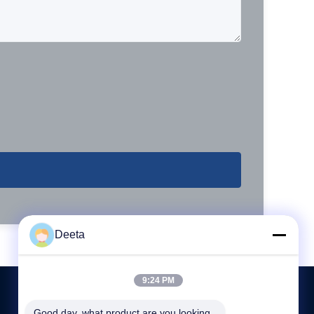
Deeta
9:24 PM
Good day, what product are you looking 