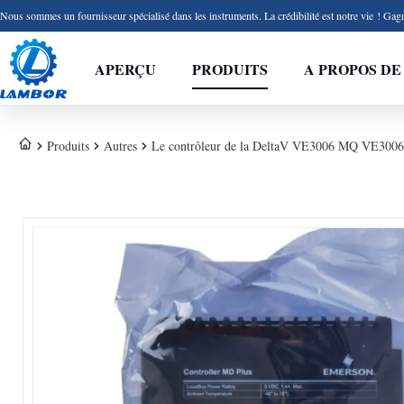
Nous sommes un fournisseur spécialisé dans les instruments. La crédibilité est notre vie ! Gagn
APERÇU
PRODUITS
A PROPOS DE
Produits
Autres
Le contrôleur de la DeltaV VE3006 MQ VE30