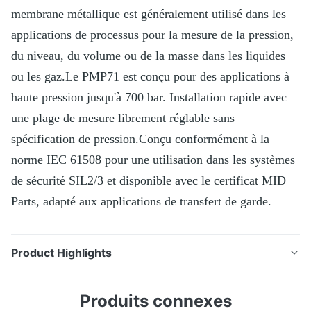
membrane métallique est généralement utilisé dans les
applications de processus pour la mesure de la pression,
du niveau, du volume ou de la masse dans les liquides
ou les gaz.Le PMP71 est conçu pour des applications à
haute pression jusqu'à 700 bar. Installation rapide avec
une plage de mesure librement réglable sans
spécification de pression.Conçu conformément à la
norme IEC 61508 pour une utilisation dans les systèmes
de sécurité SIL2/3 et disponible avec le certificat MID
Parts, adapté aux applications de transfert de garde.
Product Highlights
L'émetteur de pression numérique Cerabar PMP71 à
Produits connexes
membrane métallique est généralement utilisé dans les