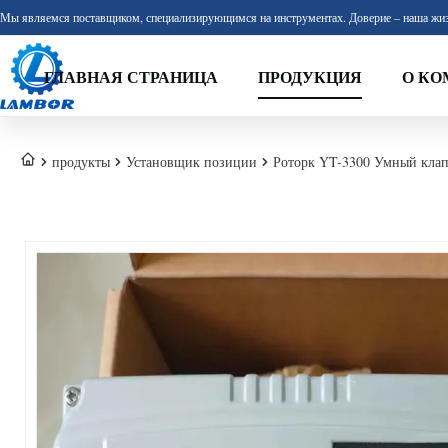
Мы являемся поставщиком, специализирующимся на инструментах. Доверие – наша жиз
ГЛАВНАЯ СТРАНИЦА
ПРОДУКЦИЯ
О КО
продукты
Установщик позиции
Роторк YT-3300 Умный клап