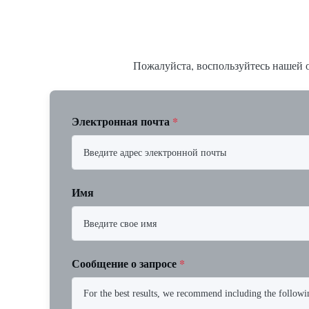
Пожалуйста, воспользуйтесь нашей о
Электронная почта
*
Имя
Сообщение о запросе
*