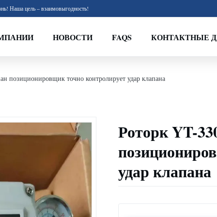
нь! Наша цель – взаимовыгодность!
МПАНИИ
НОВОСТИ
FAQS
КОНТАКТНЫЕ 
ан позиционировщик точно контролирует удар клапана
Роторк YT-33
позициониров
удар клапана