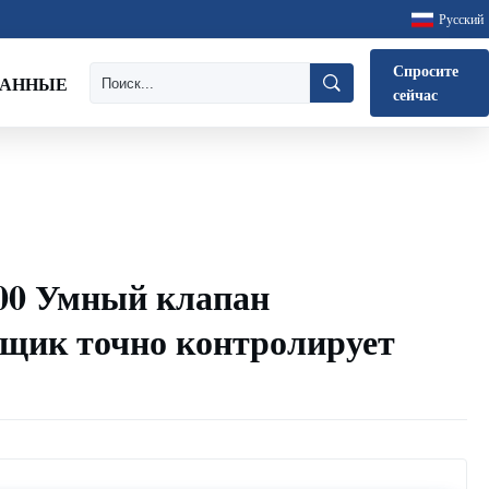
Русский
Спросите
ДАННЫЕ
сейчас
00 Умный клапан
щик точно контролирует