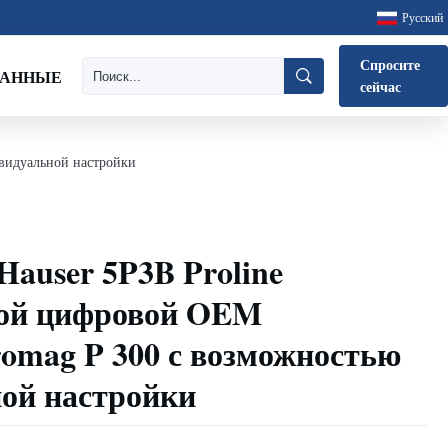
Русский
Спросите
ДАННЫЕ
сейчас
ивидуальной настройки
Hauser 5P3B Proline
вой цифровой OEM
romag P 300 с возможностью
ой настройки