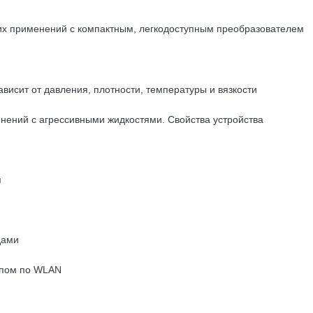
применений с компактным, легкодоступным преобразователем
исит от давления, плотности, температуры и вязкости
нений с агрессивными жидкостями. Свойства устройства
я
одами
тупом по WLAN