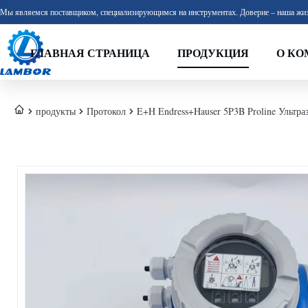
Мы являемся поставщиком, специализирующимся на инструментах. Доверие – наша жиз
ГЛАВНАЯ СТРАНИЦА
ПРОДУКЦИЯ
О КО
продукты
Протокол
E+H Endress+Hauser 5P3B Proline Ульт