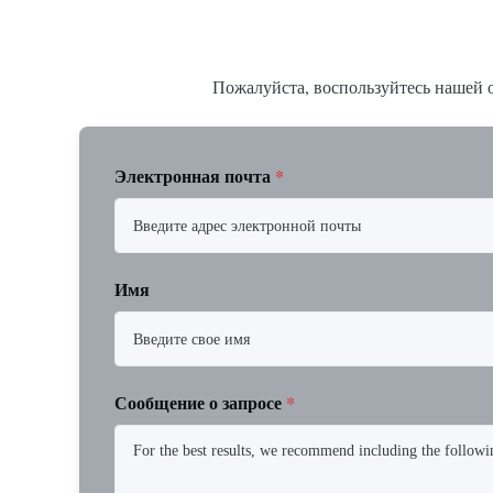
Пожалуйста, воспользуйтесь нашей о
Электронная почта
*
Имя
Сообщение о запросе
*