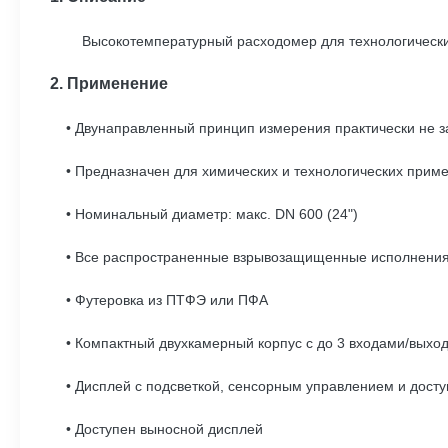
Высокотемпературный расходомер для технологических 
2. Применение
• Двунаправленный принцип измерения практически не зав
• Предназначен для химических и технологических приме
• Номинальный диаметр: макс. DN 600 (24")
• Все распространенные взрывозащищенные исполнени
• Футеровка из ПТФЭ или ПФА
• Компактный двухкамерный корпус с до 3 входами/вых
• Дисплей с подсветкой, сенсорным управлением и дос
• Доступен выносной дисплей