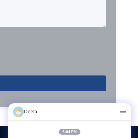
Deeta
6:04 PM