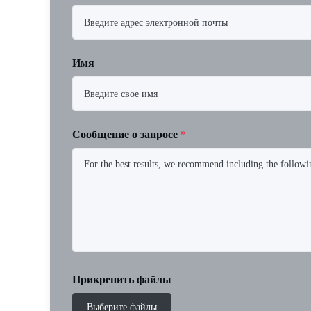
Имя
Сообщение о запросе
*
Прикрепить файлы
Выберите файлы