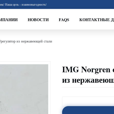
нь! Наша цель – взаимовыгодность!
МПАНИИ
НОВОСТИ
FAQS
КОНТАКТНЫЕ 
/регулятор из нержавеющей стали
IMG Norgren 
из нержавеющ