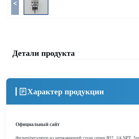
<
Детали продукта
Характер продукции
Официальный сайт
Фильтр/регулятор из нержавеющей стали серии B52, 1/4 NPT, 5μm,