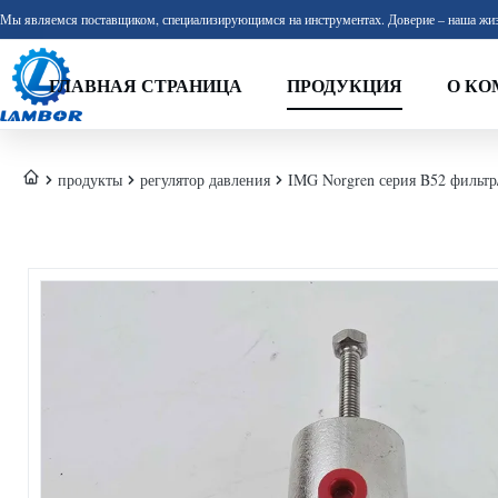
Мы являемся поставщиком, специализирующимся на инструментах. Доверие – наша жиз
ГЛАВНАЯ СТРАНИЦА
ПРОДУКЦИЯ
О КО
продукты
регулятор давления
IMG Norgren серия B52 фильтр