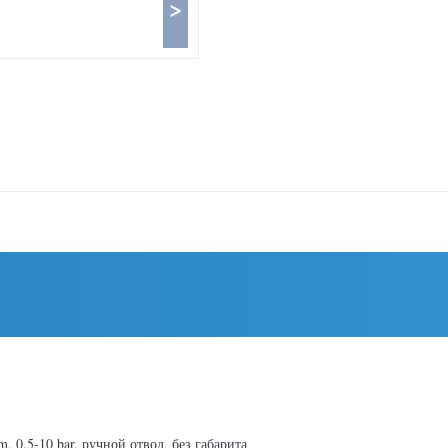
>
 0,5-10 bar, ручной отвод, без габарита