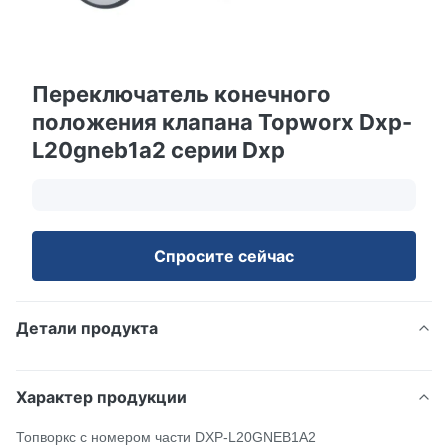
Переключатель конечного
положения клапана Topworx Dxp-
L20gneb1a2 серии Dxp
Спросите сейчас
Детали продукта
Характер продукции
Топворкс с номером части DXP-L20GNEB1A2