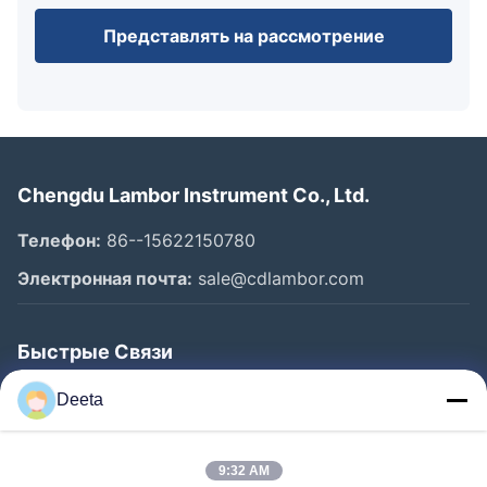
Представлять на рассмотрение
Chengdu Lambor Instrument Co., Ltd.
Телефон:
86--15622150780
Электронная почта:
sale@cdlambor.com
Быстрые Связи
Главная Страница
Deeta
Продукция
О Компании
9:32 AM