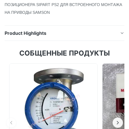
ПОЗИЦИОНЕРА SIPART PS2 ДЛЯ ВСТРОЕННОГО МОНТАЖА
НА ПРИВОДЫ SAMSON
Product Highlights
МОНТАЖНЫЕ ДЕТАЛИ
СОБЩЕННЫЕ ПРОДУКТЫ
ЭЛЕКТРОПНЕВМАТИЧЕСКОГО ПОЗИЦИОНЕРА
SIPART PS2 ДЛЯ ВСТРОЕННОГО МОНТАЖА НА
ПРИВОДЫ SAMSON