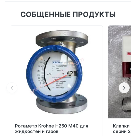
СОБЩЕННЫЕ ПРОДУКТЫ
Ротаметр Krohne H250 M40 для
Клапки у
жидкостей и газов
серии 280