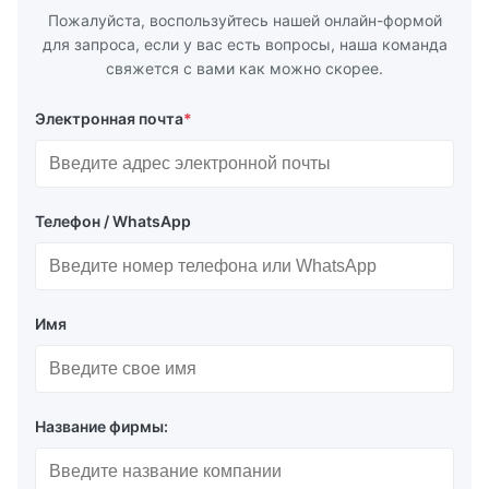
Пожалуйста, воспользуйтесь нашей онлайн-формой
для запроса, если у вас есть вопросы, наша команда
свяжется с вами как можно скорее.
Электронная почта
*
Телефон / WhatsApp
Имя
Название фирмы: