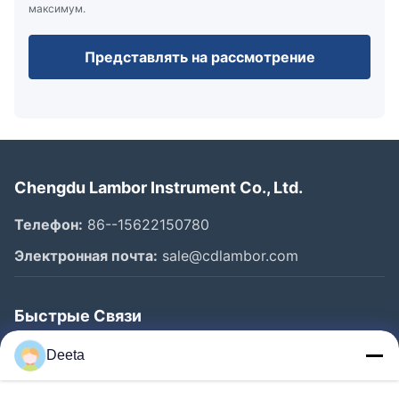
максимум.
Представлять на рассмотрение
Chengdu Lambor Instrument Co., Ltd.
Телефон:
86--15622150780
Электронная почта:
sale@cdlambor.com
Быстрые Связи
Главная Страница
Deeta
Продукция