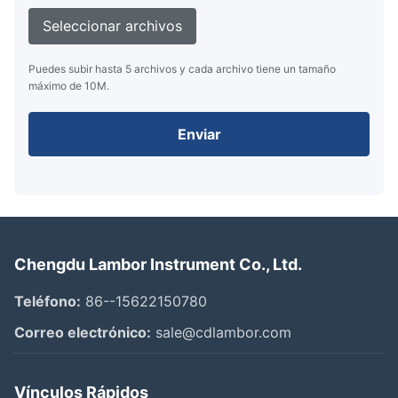
Seleccionar archivos
Puedes subir hasta 5 archivos y cada archivo tiene un tamaño
máximo de 10M.
Enviar
Chengdu Lambor Instrument Co., Ltd.
Teléfono:
86--15622150780
Correo electrónico:
sale@cdlambor.com
Vínculos Rápidos