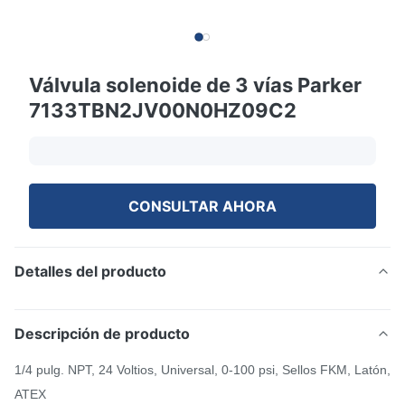
Válvula solenoide de 3 vías Parker
7133TBN2JV00N0HZ09C2
CONSULTAR AHORA
Detalles del producto
Descripción de producto
1/4 pulg. NPT, 24 Voltios, Universal, 0-100 psi, Sellos FKM, Latón,
ATEX