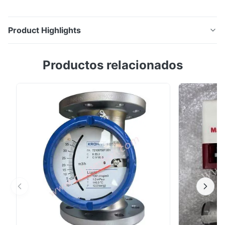
Product Highlights
1/4 pulg. NPT, 24 Voltios, Universal, 0-100 psi, Sellos
Productos relacionados
FKM, Latón, ATEX