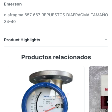
Emerson
diafragma 657 667 REPUESTOS DIAFRAGMA TAMAÑO
34-40
Product Highlights
Emerson diafragma 657 667 REPUESTOS DIAFRAGMA
Productos relacionados
TAMAÑO 34-40