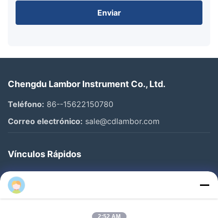
Enviar
Chengdu Lambor Instrument Co., Ltd.
Teléfono:
86--15622150780
Correo electrónico:
sale@cdlambor.com
Vínculos Rápidos
Inicio
Deeta
Productos
Sobre Nosotros
2:52 AM