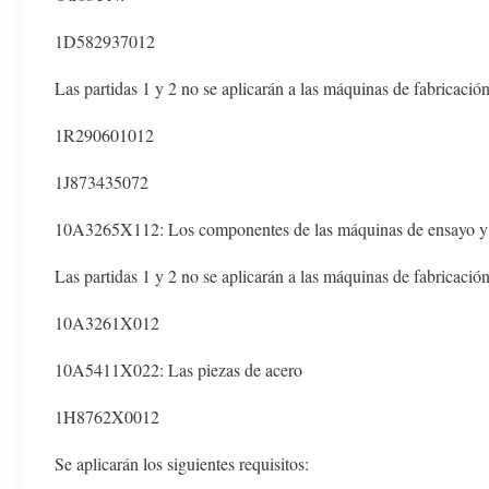
1D582937012
Las partidas 1 y 2 no se aplicarán a las máquinas de fabricación
1R290601012
1J873435072
10A3265X112: Los componentes de las máquinas de ensayo y 
Las partidas 1 y 2 no se aplicarán a las máquinas de fabricación
10A3261X012
10A5411X022: Las piezas de acero
1H8762X0012
Se aplicarán los siguientes requisitos: