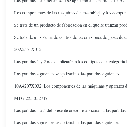
Las partidas 1 a 3 del anexo I se aplicarán a las partidas 1 a 5 de
Los componentes de las máquinas de ensamblaje y los compone
Se trata de un producto de fabricación en el que se utilizan pr
Se trata de un sistema de control de las emisiones de gases de e
20A2551X012
Las partidas 1 y 2 no se aplicarán a los equipos de la categorí
Las partidas siguientes se aplicarán a las partidas siguientes:
10A4207X032: Los componentes de las máquinas y aparatos de
MTG-225-352717
Las partidas 1 a 5 del presente anexo se aplicarán a las partidas
Las partidas siguientes se aplicarán a las partidas siguientes: