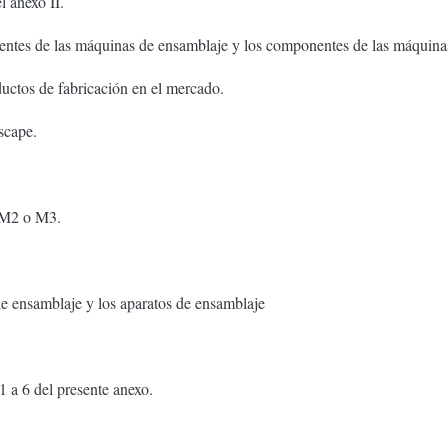
l anexo II.
ntes de las máquinas de ensamblaje y los componentes de las máquina
oductos de fabricación en el mercado.
scape.
a M2 o M3.
 ensamblaje y los aparatos de ensamblaje
 1 a 6 del presente anexo.