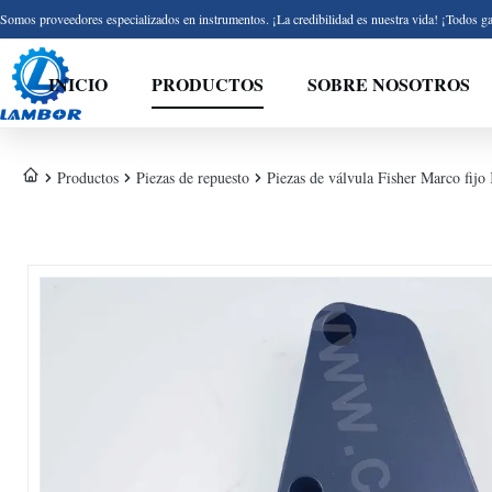
Somos proveedores especializados en instrumentos. ¡La credibilidad es nuestra vida! ¡Todos ga
INICIO
PRODUCTOS
SOBRE NOSOTROS
Productos
Piezas de repuesto
Piezas de válvula Fisher Marco fi