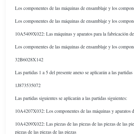
Los componentes de las máquinas de ensamblaje y los compone
Los componentes de las máquinas de ensamblaje y los compone
10A5409X022: Las máquinas y aparatos para la fabricación de
Los componentes de las máquinas de ensamblaje y los compone
32B6028X142
Las partidas 1 a 5 del presente anexo se aplicarán a las partidas
1J873535072
Las partidas siguientes se aplicarán a las partidas siguientes:
10A4207X032: Los componentes de las máquinas y aparatos de
10A4209X022: Las piezas de las piezas de las piezas de las piezas
piezas de las piezas de las piezas