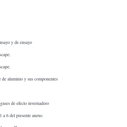
nsayo y de ensayo
scape.
scape.
e de aluminio y sus componentes
gases de efecto invernadero
 1 a 6 del presente anexo.