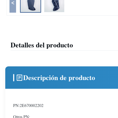
<
Detalles del producto
Descripción de producto
PN:2E670002202
Otros PN: