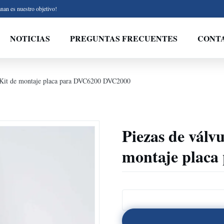
nan es nuestro objetivo!
NOTICIAS
PREGUNTAS FRECUENTES
CONT
jo Kit de montaje placa para DVC6200 DVC2000
Piezas de válvu
montaje plac