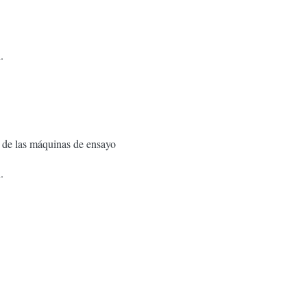
.
de las máquinas de ensayo
.