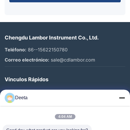
Chengdu Lambor Instrument Co., Ltd.
Teléfono:
86--15622150780
Correo electrónico:
sale@cdlambor.com
Vínculos Rápidos
Inicio
Deeta
Productos
Sobre Nosotros
4:04 AM
Visita A La Fábrica