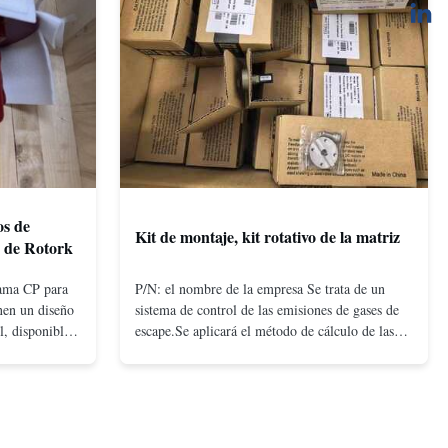
os de
Kit de montaje, kit rotativo de la matriz
P de Rotork
gama CP para
P/N: el nombre de la empresa Se trata de un
enen un diseño
sistema de control de las emisiones de gases de
l, disponible
escape.Se aplicará el método de cálculo de las
 y de retorno
emisiones.
ficiente
ajas presiones.