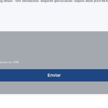
 máximo de 10M.
Enviar