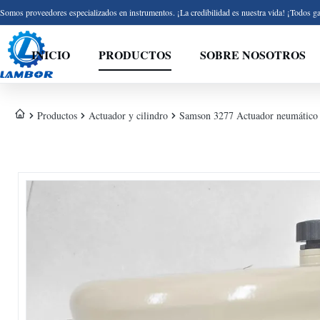
Somos proveedores especializados en instrumentos. ¡La credibilidad es nuestra vida! ¡Todos ga
INICIO
PRODUCTOS
SOBRE NOSOTROS
Productos
Actuador y cilindro
Samson 3277 Actuador neumátic