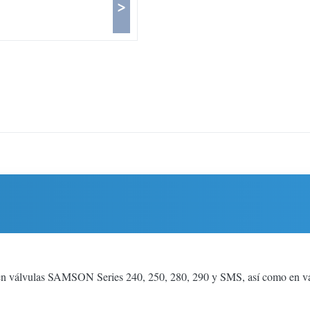
>
 en válvulas SAMSON Series 240, 250, 280, 290 y SMS, así como en vá