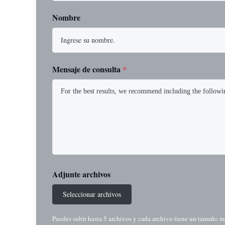
Nombre
Mensaje de consulta
*
Adjunte archivos
Seleccionar archivos
Puedes subir hasta 5 archivos y cada archivo tiene un tamaño