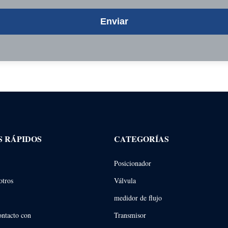
Enviar
S RÁPIDOS
CATEGORÍAS
Posicionador
otros
Válvula
medidor de flujo
ontacto con
Transmisor