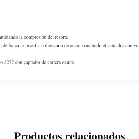
ambiando la compresión del resorte
 de banco o invertir la dirección de acción (incluido el actuador con vo
ipo 3277 con captador de carrera oculto
Productos relacionados