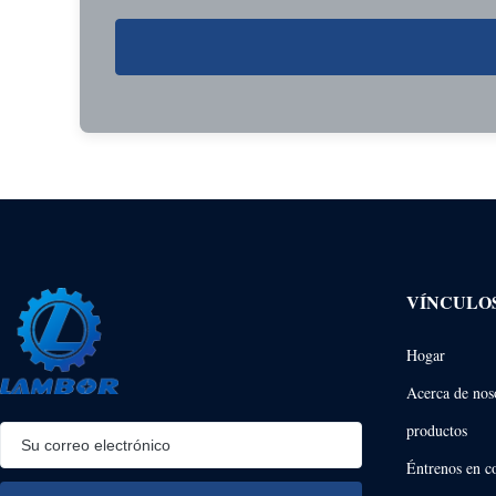
VÍNCULO
Hogar
Acerca de nos
productos
Éntrenos en c