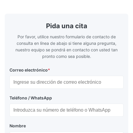
/ -320...+752°F; m...
NPT 1/2 ̊ a ..
Pida una cita
Por favor, utilice nuestro formulario de contacto de
consulta en línea de abajo si tiene alguna pregunta,
nuestro equipo se pondrá en contacto con usted tan
pronto como sea posible.
Correo electrónico
*
Teléfono / WhatsApp
Nombre