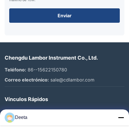
Enviar
Chengdu Lambor Instrument Co., Ltd.
Teléfono:
86--15622150780
Correo electrónico:
sale@cdlambor.com
Vínculos Rápidos
Inicio
Deeta
Productos