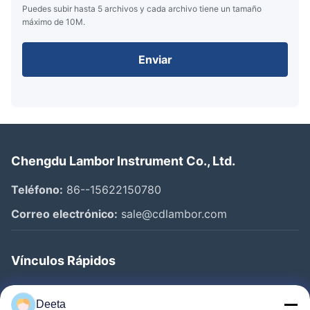
Puedes subir hasta 5 archivos y cada archivo tiene un tamaño
máximo de 10M.
Enviar
Chengdu Lambor Instrument Co., Ltd.
Teléfono:
86--15622150780
Correo electrónico:
sale@cdlambor.com
Vínculos Rápidos
Inicio
Deeta