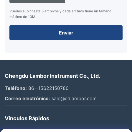
Puedes subir hasta 5 archivos y cada archivo tiene un tamaño
máximo de 10M.
Enviar
Chengdu Lambor Instrument Co., Ltd.
Teléfono:
86--15622150780
Correo electrónico:
sale@cdlambor.com
Vínculos Rápidos
Inicio