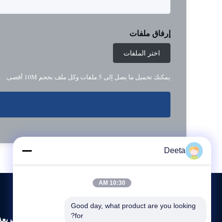
إرفاق ملفات
اختر الملفات
يمكنك تحميل ما يصل إلى 5 ملفات وكل ملف بحجم 10M أقصى.
Deeta
10:30 AM
Good day, what product are you looking 
for?
روابط سريعة