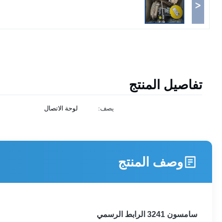
<
تفاصيل المنتج
يصف:
لوحة الاتصال
وصف المنتج
سامسون 3241 الرابط الرسمي