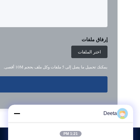
إرفاق ملفات
اختر الملفات
يمكنك تحميل ما يصل إلى 5 ملفات وكل ملف بحجم 10M أقصى.
Deeta
1:21 PM