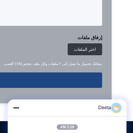
إرفاق ملفات
اختر الملفات
يمكنك تحميل ما يصل إلى 5 ملفات وكل ملف بحجم 10M أقصى.
Deeta
3:28 AM