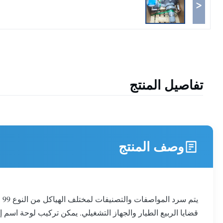
<
تفاصيل المنتج
وصف المنتج
يت
قضايا الربيع الطيار والجهاز التشغيلي. يمكن تركيب لوحة اسم إضافية على الطيار للإشارة إلى جها