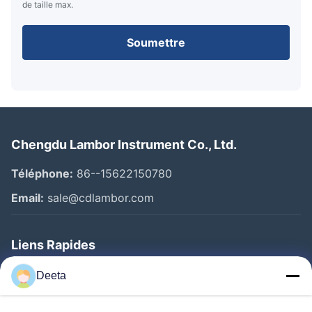
de taille max.
Soumettre
Chengdu Lambor Instrument Co., Ltd.
Téléphone:
86--15622150780
Email:
sale@cdlambor.com
Liens Rapides
Aperçu
Deeta
Produits