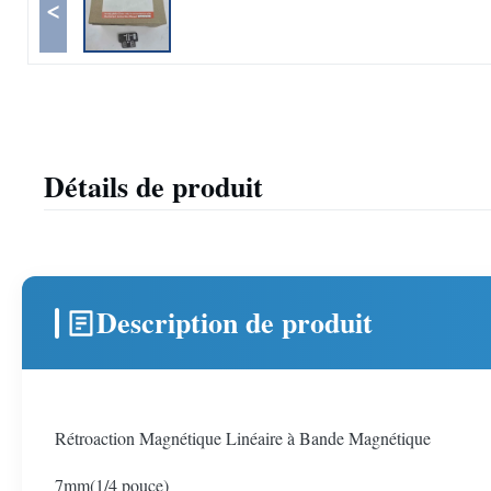
<
Détails de produit
Description de produit
Rétroaction Magnétique Linéaire à Bande Magnétique
7mm(1/4 pouce)