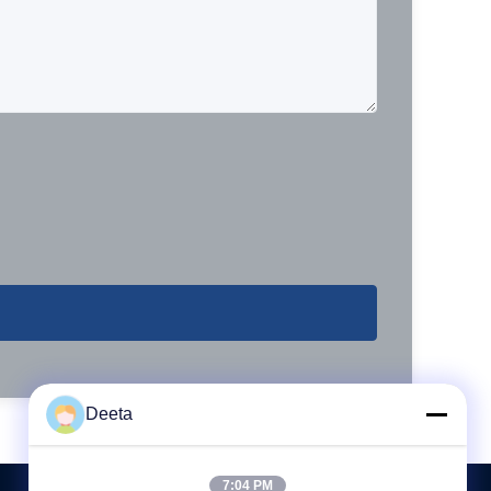
Deeta
7:04 PM