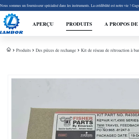
Nous sommes un fournisseur spécialisé dans les instruments. La crédibilité est notre vie ! Gagn
APERÇU
PRODUITS
A PROPOS DE
Produits
Des pièces de rechange
Kit de réseau de rétroaction à