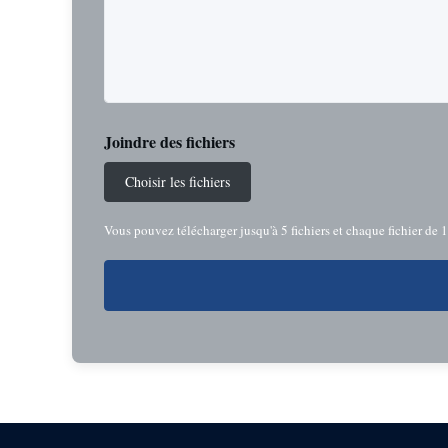
Joindre des fichiers
Choisir les fichiers
Vous pouvez télécharger jusqu'à 5 fichiers et chaque fichier de 