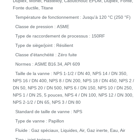
Duplex, Monel, Hastelloy, Caoutchouc EPDM, Duplex, Fonte,
Fonte ductile, Titane
Température de fonctionnement : Jusqu'à 120 °C (250 °F)
Classe de pression : ASME
Type de raccordement de processus : 150RF
Type de siège/joint : Résilient
Classe d'étanchéité : Zéro fuite
Normes : ASME B16.34, API 609
Taille de la vanne : NPS 1-1/2 / DN 40, NPS 14 / DN 350,
NPS 16 / DN 400, NPS 8 / DN 200, NPS 18 / DN 450, NPS 2 /
DN 50, NPS 20 / DN 500, NPS 6 / DN 150, NPS 10 / DN 250,
NPS 1 / DN 25, 5 pouces, NPS 4 / DN 100, NPS 12 / DN 300,
NPS 2-1/2 / DN 65, NPS 3 / DN 80
Standard de taille de vanne : NPS
Type de vanne : Papillon
Fluide : Gaz spéciaux, Liquides, Air, Gaz inerte, Eau, Air
Tige : joint torique