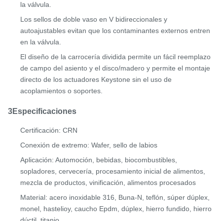
la válvula.
Los sellos de doble vaso en V bidireccionales y
autoajustables evitan que los contaminantes externos entren
en la válvula.
El diseño de la carrocería dividida permite un fácil reemplazo
de campo del asiento y el disco/madero y permite el montaje
directo de los actuadores Keystone sin el uso de
acoplamientos o soportes.
3Especificaciones
Certificación: CRN
Conexión de extremo: Wafer, sello de labios
Aplicación: Automoción, bebidas, biocombustibles,
sopladores, cervecería, procesamiento inicial de alimentos,
mezcla de productos, vinificación, alimentos procesados
Material: acero inoxidable 316, Buna-N, teflón, súper dúplex,
monel, hastelioy, caucho Epdm, dúplex, hierro fundido, hierro
dúctil, titanio