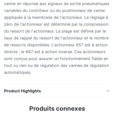
vanne en réponse aux signaux de sortie pneumatiques
variables du contrôleur ou du positionneur de vanne
appliqués à la membrane de l'actionneur. Le réglage à
zéro de l'actionneur est déterminé par la compression
du ressort de l'actionneur. La plage est définie par le
taux de rappel du ressort de l'actionneur et le nombre
de ressorts disponibles. L'actionneur 657 est à action
directe ; le 667 est à action inverse. Ces actionneurs
sont conçus pour assurer un fonctionnement fiable en
tout ou rien ou de régulation des vannes de régulation
automatiques.
Product Highlights
Les actionneurs à membrane à ressort opposé Fisher
Produits connexes
657 et 667 positionnent le pointeau de vanne dans la