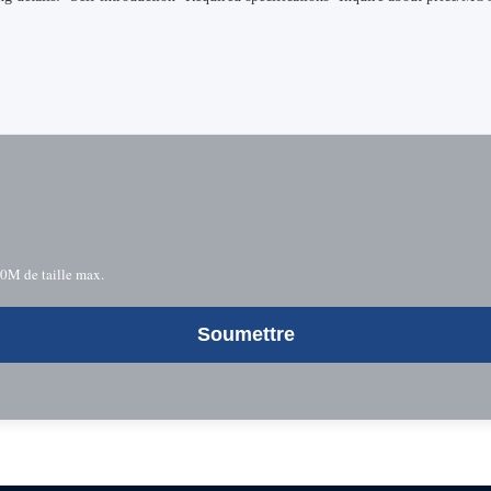
10M de taille max.
Soumettre