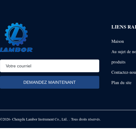
LIENS RA
Maison
Au sujet de n
produits
Contactez-nou
Plan du site
©2026- Chengdu Lambor Instrument Co., Ltd.. . Tous droits réservés.