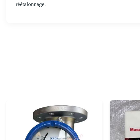
réétalonnage.