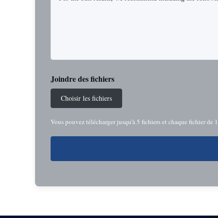
Joindre des fichiers
Choisir les fichiers
Vous pouvez télécharger jusqu'à 5 fichiers et chaque fichier de 