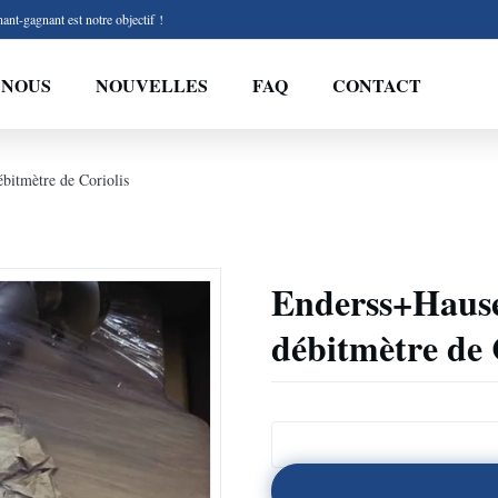
ant-gagnant est notre objectif !
 NOUS
NOUVELLES
FAQ
CONTACT
bitmètre de Coriolis
Enderss+Hause
débitmètre de 