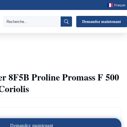
Français
Demandez maintenant
r 8F5B Proline Promass F 500
Coriolis
D
e
m
a
n
d
e
z
m
a
i
n
t
e
n
a
n
t