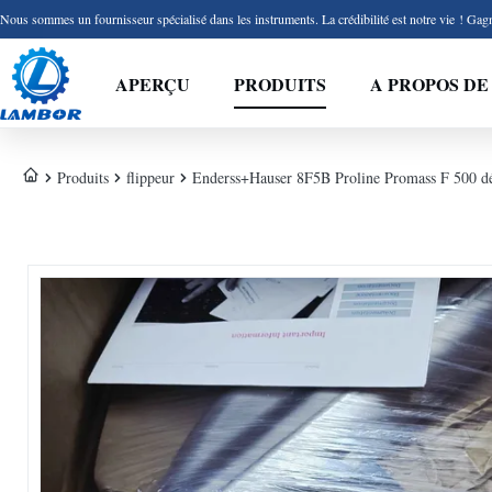
Nous sommes un fournisseur spécialisé dans les instruments. La crédibilité est notre vie ! Gagn
APERÇU
PRODUITS
A PROPOS DE
Produits
flippeur
Enderss+Hauser 8F5B Proline Promass F 500 dé