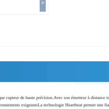
>
que capteur de haute précision.Avec son émetteur à distance i
environnements exigeantsLa technologie Heartbeat permet une fi