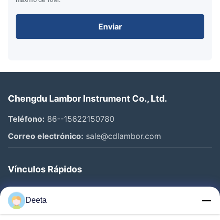
Enviar
Chengdu Lambor Instrument Co., Ltd.
Teléfono:
86--15622150780
Correo electrónico:
sale@cdlambor.com
Vínculos Rápidos
Inicio
Deeta
Productos