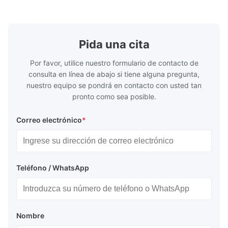
/ -320...+752°F; m...
NPT 1/2 ̊ a ..
Pida una cita
Por favor, utilice nuestro formulario de contacto de
consulta en línea de abajo si tiene alguna pregunta,
nuestro equipo se pondrá en contacto con usted tan
pronto como sea posible.
Correo electrónico
*
Teléfono / WhatsApp
Nombre