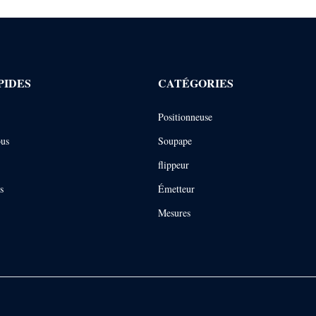
PIDES
CATÉGORIES
Positionneuse
ous
Soupape
flippeur
s
Émetteur
Mesures