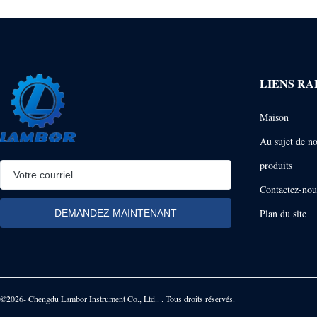
LIENS RA
Maison
Au sujet de n
produits
Contactez-nou
Plan du site
©2026- Chengdu Lambor Instrument Co., Ltd.. . Tous droits réservés.