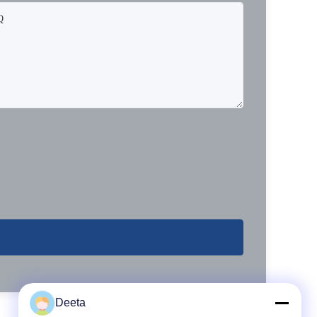
Deeta