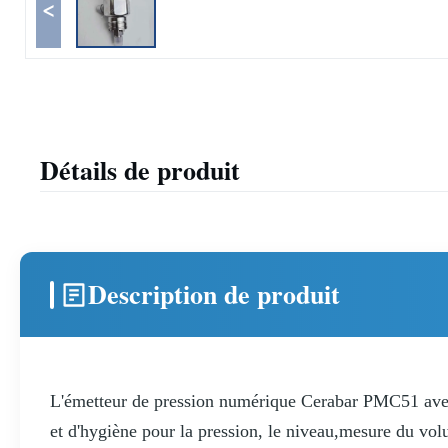
<
Détails de produit
Description de produit
L'émetteur de pression numérique Cerabar PMC51 avec c
et d'hygiène pour la pression, le niveau,mesure du volu