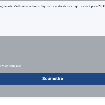
10M de taille max.
Soumettre