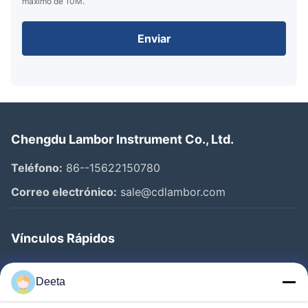
máximo de 10M.
Enviar
Chengdu Lambor Instrument Co., Ltd.
Teléfono:
86--15622150780
Correo electrónico:
sale@cdlambor.com
Vínculos Rápidos
Inicio
Deeta
Productos