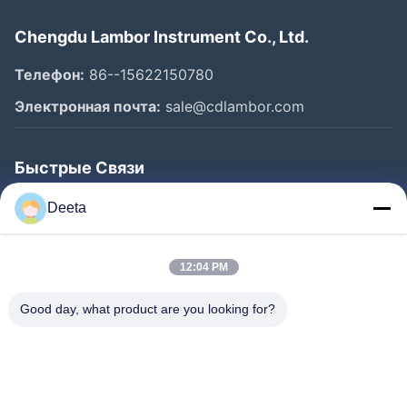
Chengdu Lambor Instrument Co., Ltd.
Телефон:
86--15622150780
Электронная почта:
sale@cdlambor.com
Быстрые Связи
Главная Страница
Deeta
Продукция
О Компании
12:04 PM
Наша Фабрика
Good day, what product are you looking for?
Контроль Качества
Новости
FAQS