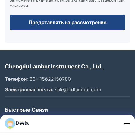
Вы можете загрузить до 5 файлов и каждый файл размером 10M
максимум.
Представлять на рассмотрение
Chengdu Lambor Instrument Co., Ltd.
Телефон:
86--15622150780
Электронная почта:
sale@cdlambor.com
Быстрые Связи
Главная Страница
Deeta
Продукция