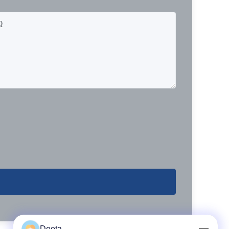
Deeta