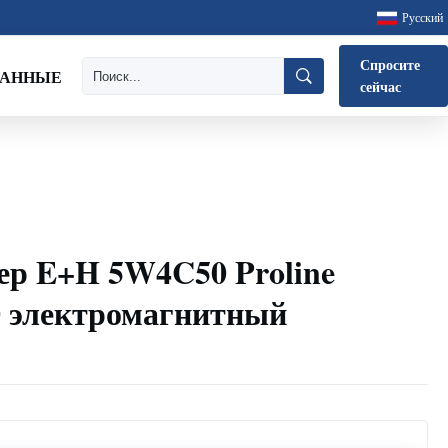
Русский
Спросите
ДАННЫЕ
сейчас
ер E+H 5W4C50 Proline
 электромагнитный