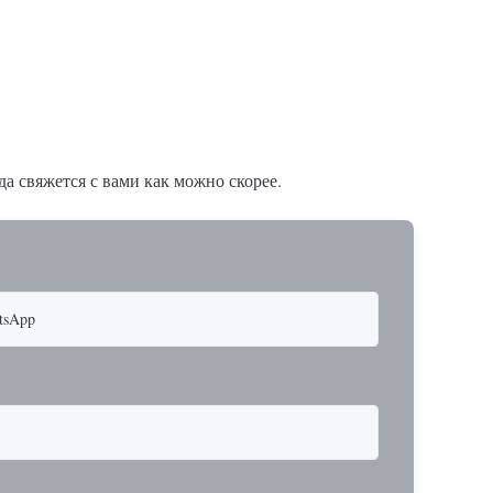
ная и
ечивает
а свяжется с вами как можно скорее.