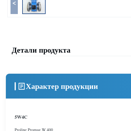
<
Детали продукта
Характер продукции
5W4C
Proline Promag W 400