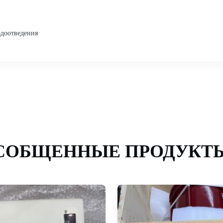
одоотведения
СОБЩЕННЫЕ ПРОДУКТ