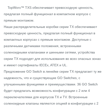
TopWorx™ TXS обеспечивает превосходную ценность,
предлагая полный функционал в компактном корпусе с
прямым монтажом.
Наши распределительные коробки серии TX обеспечивают
превосходную ценность, предлагая полный функционал в
компактных корпусах с прямым монтажом. Доступные с
различными датчиками положения, встроенными
соленоидными клапанами и шинными сетями, устройства
серии TX подходят для использования во всех опасных зонах
и имеют сертификаты IECEx, ATEX и UL.
Предложение GO Switch в линейке серии TX предлагает ту же
надежность, что и существующие GO Switches, с
улучшенными функциями и преимуществами. 36 GO Switch
будет предлагать возможность конфигурации с 2 или 4
переключателями для корпусов TX и TV. Встроенные
соленоидные клапаны являются опцией в конфигурации с 2