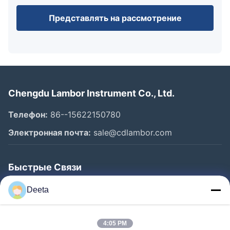
Представлять на рассмотрение
Chengdu Lambor Instrument Co., Ltd.
Телефон:
86--15622150780
Электронная почта:
sale@cdlambor.com
Быстрые Связи
Главная Страница
Deeta
Продукция
О Компании
4:05 PM