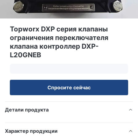
Topworx DXP серия клапаны
ограничения переключателя
клапана контроллер DXP-
L20GNEB
Спросите сейчас
Детали продукта
Характер продукции