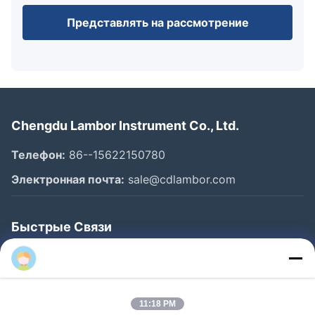
Представлять на рассмотрение
Chengdu Lambor Instrument Co., Ltd.
Телефон:
86--15622150780
Электронная почта:
sale@cdlambor.com
Быстрые Связи
Главная Страница
Продукция
О Компании
11:18 PM