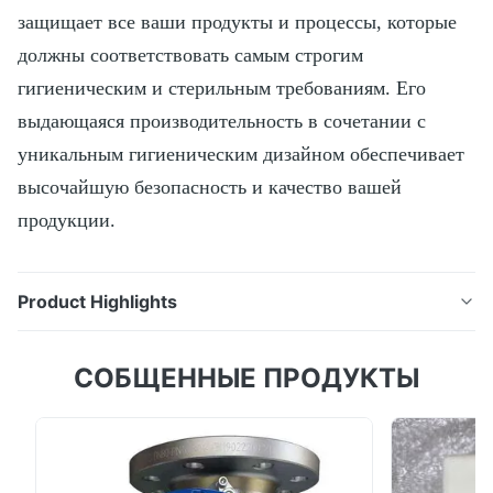
защищает все ваши продукты и процессы, которые
должны соответствовать самым строгим
гигиеническим и стерильным требованиям. Его
выдающаяся производительность в сочетании с
уникальным гигиеническим дизайном обеспечивает
высочайшую безопасность и качество вашей
продукции.
Product Highlights
Индуктивный датчик проводимости Indumax CLS54
СОБЩЕННЫЕ ПРОДУКТЫ
защищает все ваши продукты и процессы,
которые должны соответствовать самым строгим
гигиеническим и стерильным требованиям. Его
выдающаяся производительность в сочетании с