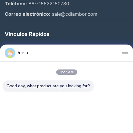
Teléfono:
86--15622150780
Correo electrónico:
sale@cdlambor.com
Vínculos Rápidos
Inicio
Deeta
Productos
Sobre Nosotros
8:27 AM
Visita A La Fábrica
Good day, what product are you looking for?
Control De Calidad
Noticias
Preguntas Frecuentes
Contacto