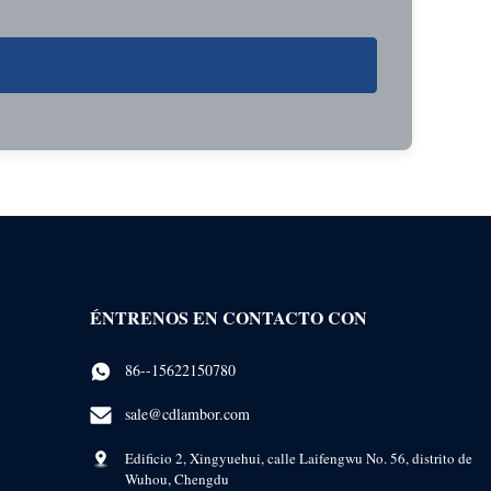
ÉNTRENOS EN CONTACTO CON
86--15622150780
sale@cdlambor.com
Edificio 2, Xingyuehui, calle Laifengwu No. 56, distrito de
Wuhou, Chengdu