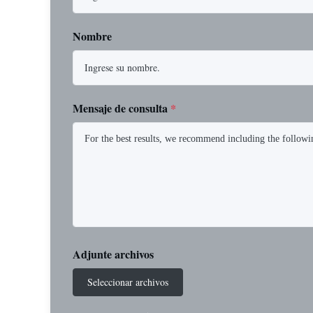
Nombre
Mensaje de consulta
*
Adjunte archivos
Seleccionar archivos