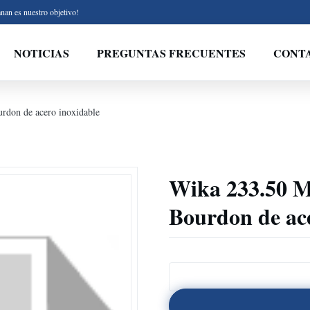
nan es nuestro objetivo!
NOTICIAS
PREGUNTAS FRECUENTES
CONT
rdon de acero inoxidable
Wika 233.50 Me
Bourdon de ace