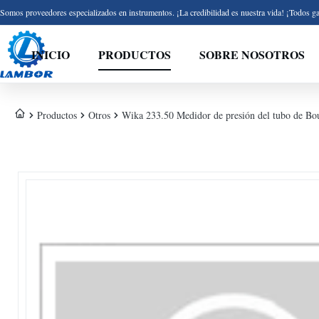
Somos proveedores especializados en instrumentos. ¡La credibilidad es nuestra vida! ¡Todos ga
INICIO
PRODUCTOS
SOBRE NOSOTROS
Productos
Otros
Wika 233.50 Medidor de presión del tubo de Bou